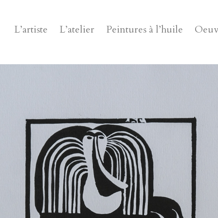
L’artiste
L’atelier
Peintures à l’huile
Oeuvr