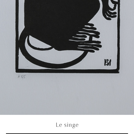
Le singe