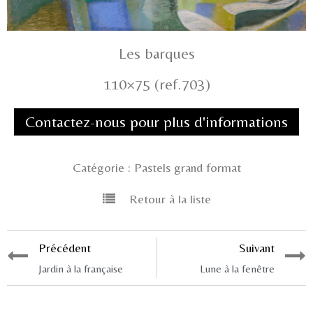
Les barques
110×75 (ref.703)
Contactez-nous pour plus d'informations
Catégorie :
Pastels grand format
Retour à la liste
Précédent
Suivant
Jardin à la française
Lune à la fenêtre