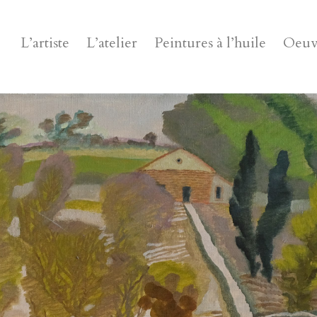
L’artiste
L’atelier
Peintures à l’huile
Oeuvr